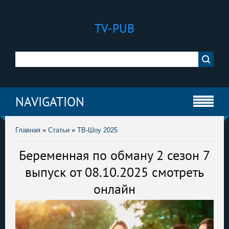
TV-PUB
NAVIGATION
Главная
»
Статьи
»
ТВ-Шоу 2025
Беременная по обману 2 сезон 7
выпуск от 08.10.2025 смотреть
онлайн