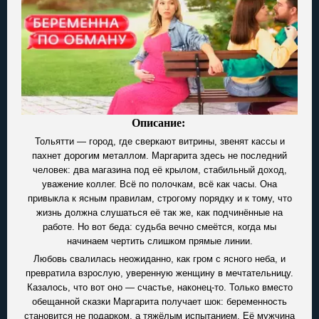
Описание:
Тольятти — город, где сверкают витрины, звенят кассы и
пахнет дорогим металлом. Маргарита здесь не последний
человек: два магазина под её крылом, стабильный доход,
уважение коллег. Всё по полочкам, всё как часы. Она
привыкла к ясным правилам, строгому порядку и к тому, что
жизнь должна слушаться её так же, как подчинённые на
работе. Но вот беда: судьба вечно смеётся, когда мы
начинаем чертить слишком прямые линии.
Любовь свалилась неожиданно, как гром с ясного неба, и
превратила взрослую, уверенную женщину в мечтательницу.
Казалось, что вот оно — счастье, наконец-то. Только вместо
обещанной сказки Маргарита получает шок: беременность
становится не подарком, а тяжёлым испытанием. Её мужчина