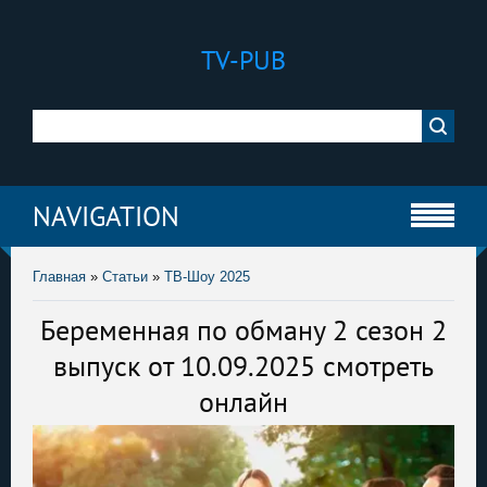
TV-PUB
NAVIGATION
Главная
»
Статьи
»
ТВ-Шоу 2025
Беременная по обману 2 сезон 2
выпуск от 10.09.2025 смотреть
онлайн