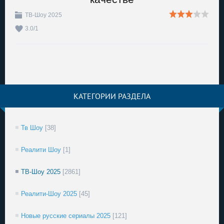
ТВ-Шоу 2025
3.0
/
1
КАТЕГОРИИ РАЗДЕЛА
Тв Шоу
[38]
Реалити Шоу
[1]
ТВ-Шоу 2025
[2861]
Реалити-Шоу 2025
[45]
Новые русские сериалы 2025
[121]