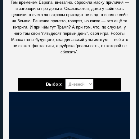
Тем временем Европа, внезапно, сбросила маску приличия —
и заговорила про деньги. Оказывается, даже у войн есть
ценники, а счета за патроны приходят не в ад, а вполне себе
на Землю. Решение принято, говорят, но какое — это ещё та
интрига. И при чём тут Трамп? А при том, что, по слухам, у
него там свой “пятьдесят первый день”, своя игра. Роботы,
Манхэттены будущего, скандинавский ультиматум — всё это
не сюжет фантастики, а рубрика “реальность, от которой не
сбежать”.
Выбор: