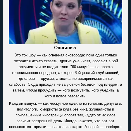
Описание:
Это ток шоу — как огненная сковорода: пока одни только
готовятся что-то сказать, другие уже кипят, бросают в бой
аргументы и не щадят слов. "60 минут" — не просто
телевизионная передача, а скорее бойцовский клуб мнений,
где слово — оружие, а молчание воспринимается как
слабость. Сюда приходят не за уютной беседой под пледом, а
за тем, чтобы пробудить — кого возмутить, кого убедить, а
кого и вовсе разозлить.
Каждый выпуск — как лоскутное одеяло из голосов: депутаты,
политологи, юмористы (а куда без них), журналисты и
приглашённые иностранцы спорят так, будто от их слов
зависит завтрашний день. Иногда кажется, что вот-вот
посыплются тарелки — настолько жарко. А порой — наоборот: