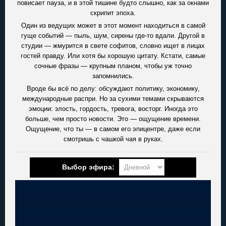
повисает пауза, и в этой тишине будто слышно, как за окнами
скрипит эпоха.
Один из ведущих может в этот момент находиться в самой
гуще событий — пыль, шум, сирены где-то вдали. Другой в
студии — жмурится в свете софитов, словно ищет в лицах
гостей правду. Или хотя бы хорошую цитату. Кстати, самые
сочные фразы — крупным планом, чтобы уж точно
запомнились.
Вроде бы всё по делу: обсуждают политику, экономику,
международные распри. Но за сухими темами скрываются
эмоции: злость, гордость, тревога, восторг. Иногда это
больше, чем просто новости. Это — ощущение времени.
Ощущение, что ты — в самом его эпицентре, даже если
смотришь с чашкой чая в руках.
Выбор эфира: