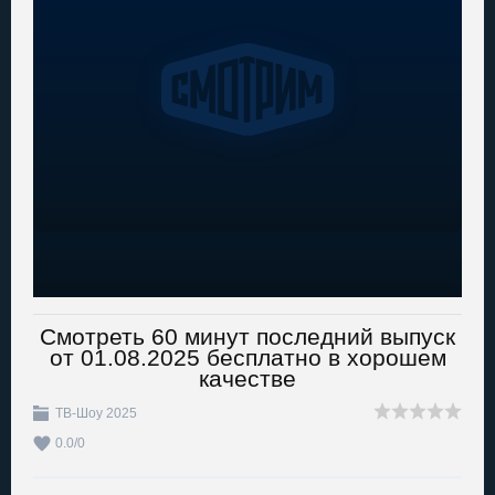
Смотреть 60 минут последний выпуск
от 01.08.2025 бесплатно в хорошем
качестве
ТВ-Шоу 2025
0.0
/
0