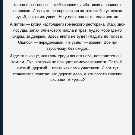
слово в разговоре — либо зацепит, либо тишина повиснет
неловкая. И тут уже не спрячешься за техникой, тут нужно
чутьё, почти интуиция. Не у всех она есть, если честно.
А потом — кухня настоящего греческого ресторана. Жар, звон
посуды, запах оливкового масла и трав, будто море где-то
рядом, за дверью. Здесь никто не будет гладить по голове.
Ошибся — переделывай. Не успел — извини. Всё по-
взрослому, без скидок.
И где-то в конце, как гром среди ясного неба, появляется он —
том-ям. Суп, который не прощает самоуверенности. Острый,
кислый, дерзкий… почти как сами участники. И вот тут
становится понятно: кто держит удар, а кто просто красиво
начинал. А судьи?