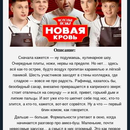
Описание:
Сначала кажется — ну подумаешь, кулинарное шоу.
Очередные плиты, ножи, нервы на пределе. Но нет… здесь
всё как-то острее, будто воздух пропитан карамелью и лёгкой
паникой. Шесть участников заходят в стены колледжа, где
сладкое — вовсе не про радость. Рафинад, казалось бы,
безобидный сахар, внезапно превращается в капризного зверя:
стоит отвлечься на секунду — и всё, привет, горький дым и
липкие пальцы. И вот уже кто-то шепчет себе под нос, кто-то
злится, а кто-то, кажется, вот-вот сорвётся. Ну а что — первый
блин комом, как говорится.
Дальше — больше. Формальности улетают в окно, когда
начинается разговор про амюз-буш. Маленькие, почти
невесомые закуски… а смысл в них огромный. Это как первое