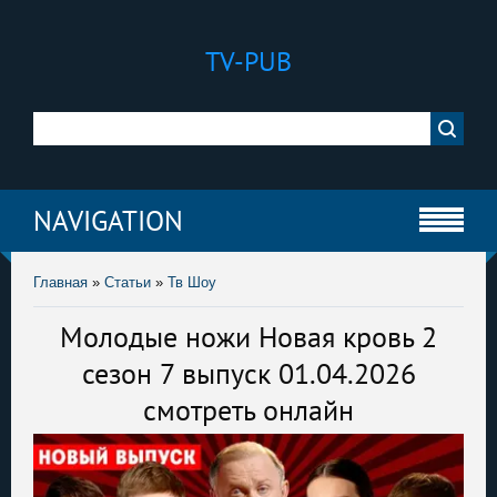
TV-PUB
NAVIGATION
Главная
»
Статьи
»
Тв Шоу
Молодые ножи Новая кровь 2
сезон 7 выпуск 01.04.2026
смотреть онлайн