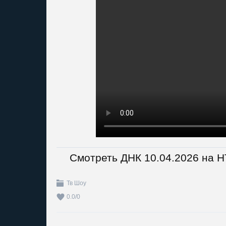
Смотреть ДНК 10.04.2026 на 
Тв Шоу
0.0
/
0