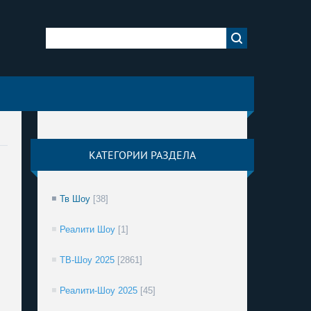
КАТЕГОРИИ РАЗДЕЛА
Тв Шоу
[38]
Реалити Шоу
[1]
ТВ-Шоу 2025
[2861]
Реалити-Шоу 2025
[45]