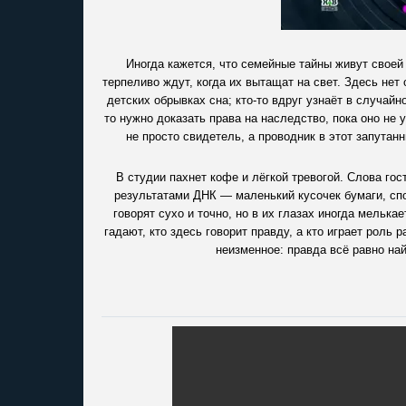
Иногда кажется, что семейные тайны живут своей
терпеливо ждут, когда их вытащат на свет. Здесь нет 
детских обрывках сна; кто-то вдруг узнаёт в случайн
то нужно доказать права на наследство, пока оно не
не просто свидетель, а проводник в этот запутан
В студии пахнет кофе и лёгкой тревогой. Слова гос
результатами ДНК — маленький кусочек бумаги, сп
говорят сухо и точно, но в их глазах иногда мелька
гадают, кто здесь говорит правду, а кто играет роль
неизменное: правда всё равно на