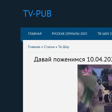
TV-PUB
ГЛАВНАЯ
РУССКИЕ СЕРИАЛЫ 2025
ТВ-ШОУ 2
Главная
»
Статьи
»
Тв Шоу
Давай поженимся 10.04.20