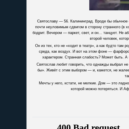
Святославу — 56. Калининград. Вроде бы обычное с
почти неуловимым сдвигом в сторону странного (в 
бодрит. Вечером — паркет, свет, и он… танцует. Не аб
второй человек, котор
Он из тех, кто не «ходит в театр», а как будто там
среда, как воздух. И вот на этом фоне — фарфоро
характером. Странная слабость? Может быть. А 
Святослав любит говорить, что однажды выбрал не д
бы». Живёт с этим выбором — и, кажется, не жалее
та
Мечты у него, кстати, не мелкие. Дом — это ладно
которой можно потеряться. И Афр