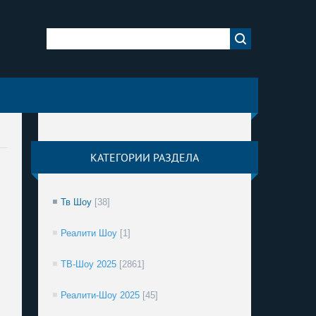
КАТЕГОРИИ РАЗДЕЛА
Тв Шоу
[38]
Реалити Шоу
[1]
ТВ-Шоу 2025
[2861]
Реалити-Шоу 2025
[45]