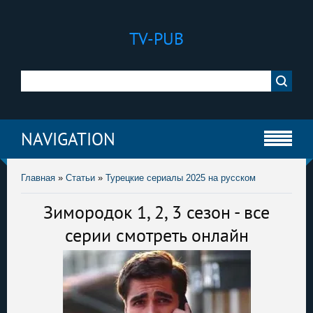
TV-PUB
NAVIGATION
Главная
»
Статьи
»
Турецкие сериалы 2025 на русском
Зимородок 1, 2, 3 сезон - все
серии смотреть онлайн