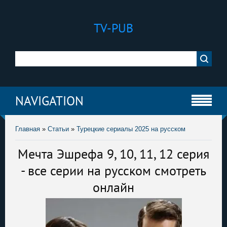
TV-PUB
NAVIGATION
Главная
»
Статьи
»
Турецкие сериалы 2025 на русском
Мечта Эшрефа 9, 10, 11, 12 серия
- все серии на русском смотреть
онлайн