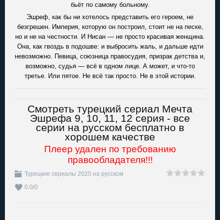
бьёт по самому больному.
Эшреф, как бы ни хотелось представить его героем, не
безгрешен. Империя, которую он построил, стоит не на песке,
но и не на честности. И Нисан — не просто красивая женщина.
Она, как гвоздь в подошве: и выбросить жаль, и дальше идти
невозможно. Певица, союзница правосудия, призрак детства и,
возможно, судья — всё в одном лице. А может, и что-то
третье. Или пятое. Не всё так просто. Не в этой истории.
Смотреть турецкий сериал Мечта
Эшрефа 9, 10, 11, 12 серия - все
серии на русском бесплатно в
хорошем качестве
Плеер удален по требованию
правообладателя!!!
Турецкие сериалы 2025 на русском
0.0
/
0