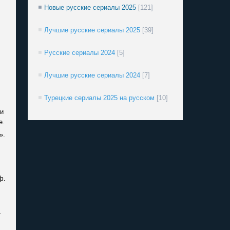
Новые русские сериалы 2025
[121]
Лучшие русские сериалы 2025
[39]
Русские сериалы 2024
[5]
Лучшие русские сериалы 2024
[7]
Турецкие сериалы 2025 на русском
[10]
ти
е.
».
ф.
.