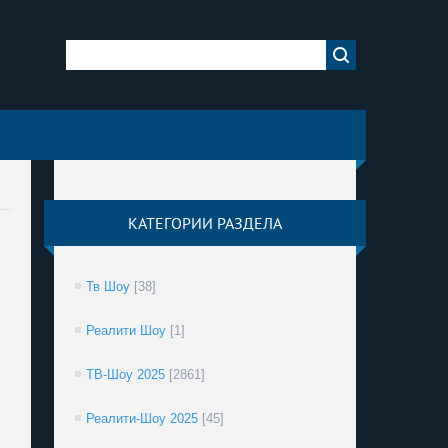
КАТЕГОРИИ РАЗДЕЛА
Тв Шоу
[38]
Реалити Шоу
[1]
ТВ-Шоу 2025
[2861]
Реалити-Шоу 2025
[45]