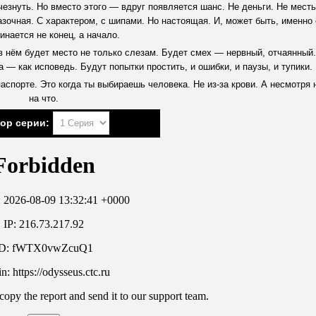
счезнуть. Но вместо этого — вдруг появляется шанс. Не деньги. Не месть
азочная. С характером, с шипами. Но настоящая. И, может быть, именно 
инается не конец, а начало.
 в нём будет место не только слезам. Будет смех — нервный, отчаянный.
а — как исповедь. Будут попытки простить, и ошибки, и паузы, и тупики.
спорте. Это когда ты выбираешь человека. Не из-за крови. А несмотря 
на что.
ор серии: