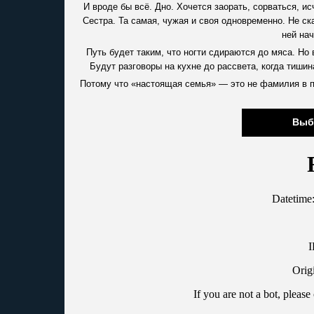
И вроде бы всё. Дно. Хочется заорать, сорваться, и
Сестра. Та самая, чужая и своя одновременно. Не ск
ней нач
Путь будет таким, что ногти сдираются до мяса. Но
Будут разговоры на кухне до рассвета, когда тишин
Потому что «настоящая семья» — это не фамилия в па
Выб