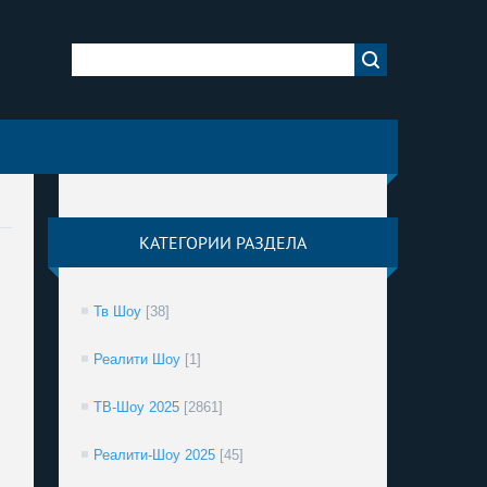
КАТЕГОРИИ РАЗДЕЛА
Тв Шоу
[38]
Реалити Шоу
[1]
ТВ-Шоу 2025
[2861]
Реалити-Шоу 2025
[45]