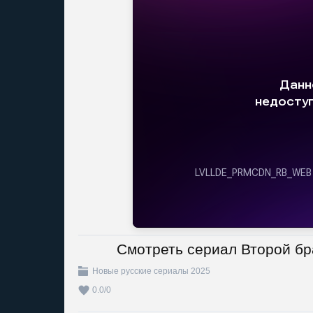
Смотреть сериал Второй бр
Новые русские сериалы 2025
0.0
/
0