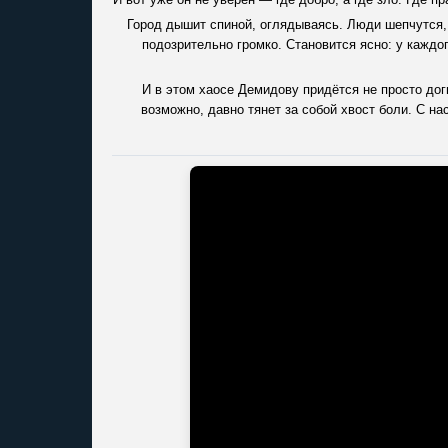
Город дышит спиной, оглядываясь. Люди шепчутся, 
подозрительно громко. Становится ясно: у каждо
И в этом хаосе Демидову придётся не просто дог
возможно, давно тянет за собой хвост боли. С на