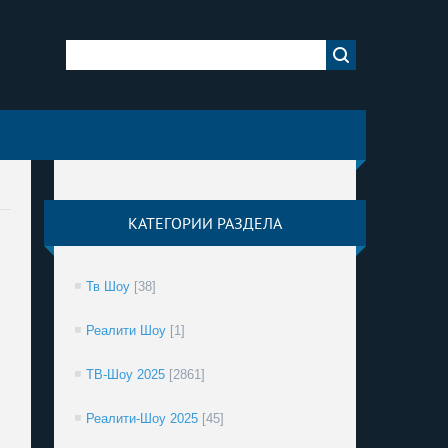
КАТЕГОРИИ РАЗДЕЛА
Тв Шоу
[38]
Реалити Шоу
[1]
ТВ-Шоу 2025
[2861]
Реалити-Шоу 2025
[45]