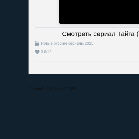
Смотреть сериал Тайга 
Новые русские сериалы 2025
3.8
/
12
Copyright MyCorp © 2026