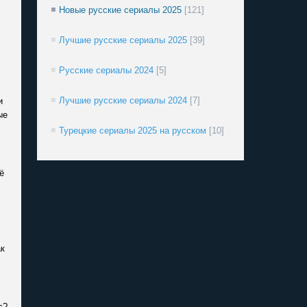
Новые русские сериалы 2025
[121]
Лучшие русские сериалы 2025
[39]
Русские сериалы 2024
[5]
Лучшие русские сериалы 2024
[7]
и
ые
Турецкие сериалы 2025 на русском
[10]
ё
ак
с?