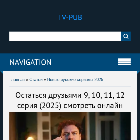
TV-PUB
NAVIGATION
Главная
»
Статьи
»
Новые русские сериалы 2025
Остаться друзьями 9, 10, 11, 12
серия (2025) смотреть онлайн