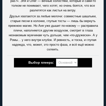
раз?». Эля и Олег — вечные холостяки, которые и сами-то
толком не понимают, чего хотят, но очень боятся, что все
разлетятся как листья на ветру.
Друзья хватаются за любые мелочи: совместные шашлыки,
старые песни в колонке, глупые тосты — лишь бы вернуть
прежнюю магию. Но Аня уже дышит по-новому — расправила
плечи, наполняется другим воздухом, смотрит в глаза
незнакомым мужчинам чуть дольше, чем «по-дружески». А у
Ромы… у него внутри клубок. И ревность, и тоска, и глупая
надежда, что, может, это просто фаза, и всё ещё можно
склеить.
Выбор плеера: