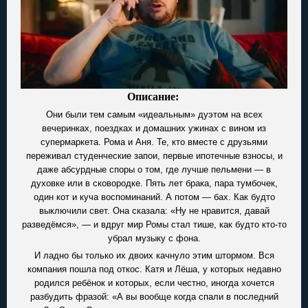
Описание:
Они были тем самым «идеальным» дуэтом на всех
вечеринках, поездках и домашних ужинах с вином из
супермаркета. Рома и Аня. Те, кто вместе с друзьями
переживал студенческие запои, первые ипотечные взносы, и
даже абсурдные споры о том, где лучше пельмени — в
духовке или в сковородке. Пять лет брака, пара тумбочек,
один кот и куча воспоминаний. А потом — бах. Как будто
выключили свет. Она сказала: «Ну не нравится, давай
разведёмся», — и вдруг мир Ромы стал тише, как будто кто-то
убрал музыку с фона.
И ладно бы только их двоих качнуло этим штормом. Вся
компания пошла под откос. Катя и Лёша, у которых недавно
родился ребёнок и которых, если честно, иногда хочется
разбудить фразой: «А вы вообще когда спали в последний