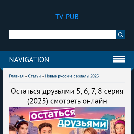
TV-PUB
NAVIGATION
Главная
»
Статьи
»
Новые русские сериалы 2025
Остаться друзьями 5, 6, 7, 8 серия
(2025) смотреть онлайн