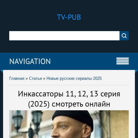
TV-PUB
NAVIGATION
Главная
»
Статьи
»
Новые русские сериалы 2025
Инкассаторы 11, 12, 13 серия
(2025) смотреть онлайн