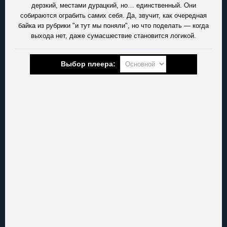
дерзкий, местами дурацкий, но… единственный. Они
собираются ограбить самих себя. Да, звучит, как очередная
байка из рубрики "и тут мы поняли", но что поделать — когда
выхода нет, даже сумасшествие становится логикой.
Выбор плеера: