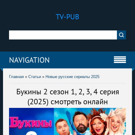
TV-PUB
NAVIGATION
Главная
»
Статьи
»
Новые русские сериалы 2025
Букины 2 сезон 1, 2, 3, 4 серия
(2025) смотреть онлайн