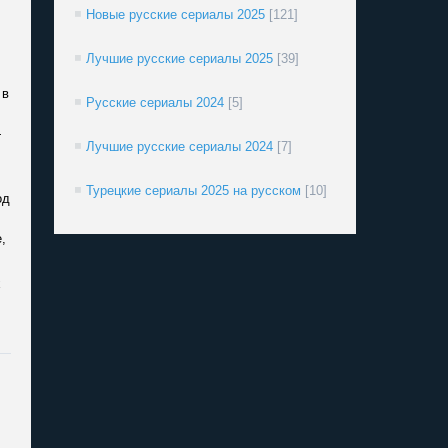
Новые русские сериалы 2025
[121]
Лучшие русские сериалы 2025
[39]
 в
Русские сериалы 2024
[5]
—
Лучшие русские сериалы 2024
[7]
Турецкие сериалы 2025 на русском
[10]
од
,
х