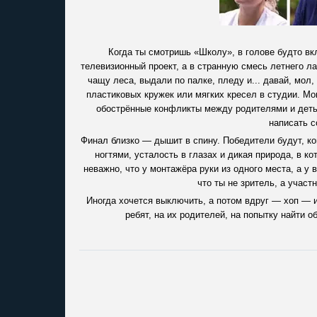
Когда ты смотришь «Школу», в голове будто вк
телевизионный проект, а в странную смесь летнего ла
чащу леса, выдали по палке, пледу и... давай, мол,
пластиковых кружек или мягких кресел в студии. Мо
обострённые конфликты между родителями и детьм
написать с
Финал близко — дышит в спину. Победители будут, кон
ногтями, усталость в глазах и дикая природа, в к
неважно, что у монтажёра руки из одного места, а 
что ты не зритель, а участ
Иногда хочется выключить, а потом вдруг — хоп — и
ребят, на их родителей, на попытку найти 