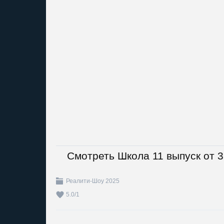
Смотреть Школа 11 выпуск от 
Реалити-Шоу 2025
5.0
/
1