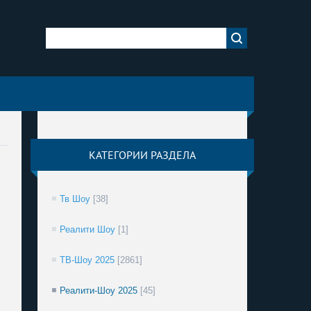
КАТЕГОРИИ РАЗДЕЛА
Тв Шоу
[38]
Реалити Шоу
[1]
ТВ-Шоу 2025
[2861]
Реалити-Шоу 2025
[45]