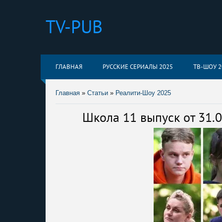
TV-PUB
ГЛАВНАЯ
РУССКИЕ СЕРИАЛЫ 2025
ТВ-ШОУ 2
Главная
»
Статьи
»
Реалити-Шоу 2025
Школа 11 выпуск от 31.