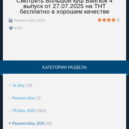
Смотреть Большой куш Бангкок 4
выпуск от 27.07.2025 на ТНТ
бесплатно в хорошем качестве
Реалити-Шоу 2025
4.0
/
4
КАТЕГОРИИ РАЗДЕЛА
Тв Шоу
[38]
Реалити Шоу
[1]
ТВ-Шоу 2025
[2861]
Реалити-Шоу 2025
[45]