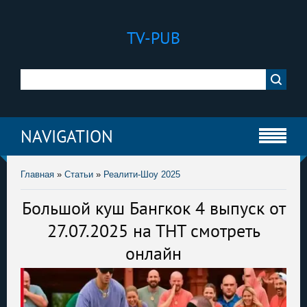
TV-PUB
NAVIGATION
Главная
»
Статьи
»
Реалити-Шоу 2025
Большой куш Бангкок 4 выпуск от
27.07.2025 на ТНТ смотреть
онлайн