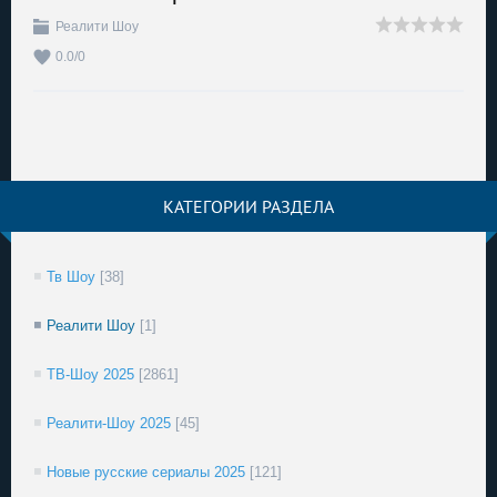
Реалити Шоу
0.0
/
0
КАТЕГОРИИ РАЗДЕЛА
Тв Шоу
[38]
Реалити Шоу
[1]
ТВ-Шоу 2025
[2861]
Реалити-Шоу 2025
[45]
Новые русские сериалы 2025
[121]